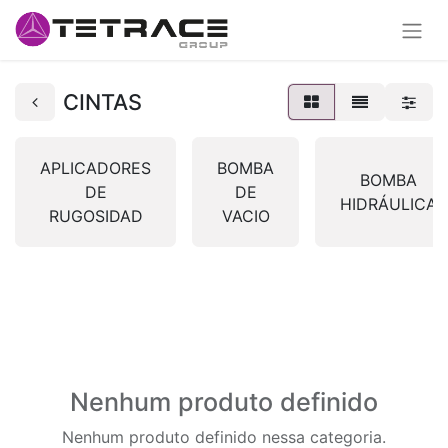
CINTAS
APLICADORES
BOMBA
BOMBA
DE
DE
HIDRÁULICA
RUGOSIDAD
VACIO
Nenhum produto definido
Nenhum produto definido nessa categoria.