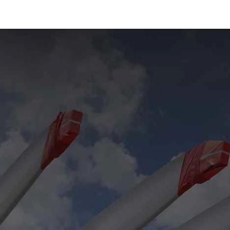
ÓS-SOMOS-TETRAce
SERVIÇOS
ENGENHARIA
Sp