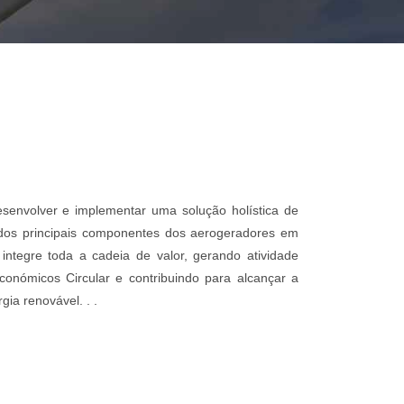
desenvolver e implementar uma solução holística de
 dos principais componentes dos aerogeradores em
ntegre toda a cadeia de valor, gerando atividade
económicos Circular e contribuindo para alcançar a
gia renovável. .
.