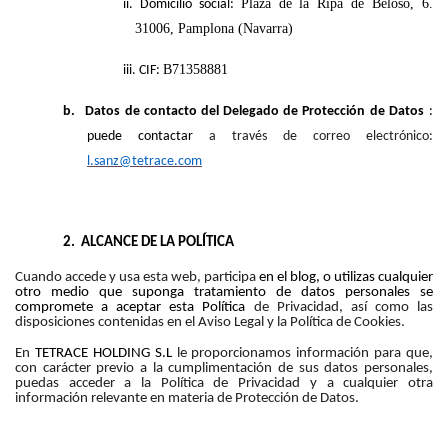
Plaza de la Ripa de Beloso, 6.
ii. Domicilio social:
31006, Pamplona (Navarra)
B71358881
iii. CIF:
b.
Datos de contacto del Delegado de Protección de Datos
:
puede contactar
a través de correo electrónico:
l.sanz@tetrace.com
2.
ALCANCE DE LA POLÍTICA
Cuando accede y usa esta web, participa
en el blog, o utilizas cualquier
otro medio que suponga tratamiento de datos personales se
compromete a aceptar esta Política
de Privacidad, así como las
disposiciones contenidas en el Aviso Legal y la Política de Cookies.
En
TETRACE HOLDING S.L
le proporcionamos información para que,
con carácter previo a la cumplimentación de sus datos personales,
puedas acceder a la Política de Privacidad y a cualquier otra
información relevante en materia de Protección de Datos.