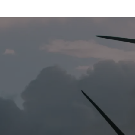
ÓS-SOMOS-TETRAce
SERVIÇOS
ENGENHARIA
Sp