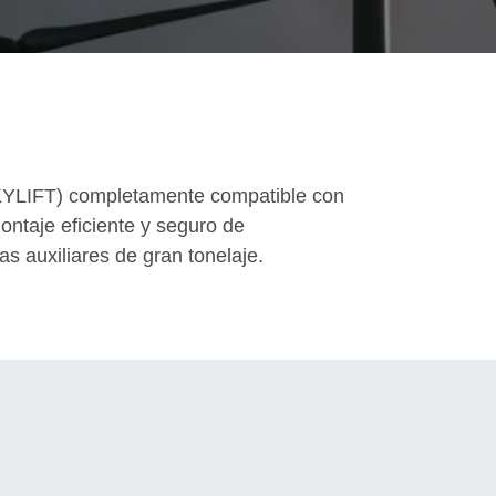
(SKYLIFT) completamente compatible con
montaje eficiente y seguro de
s auxiliares de gran tonelaje.