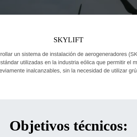
SKYLIFT
sarrollar un sistema de instalación de aerogeneradores 
tándar utilizadas en la industria eólica que permitir el 
iamente inalcanzables, sin la necesidad de utilizar grúa
Objetivos técnicos: