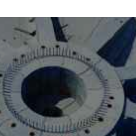
ÓS-SOMOS-TETRAce
SERVIÇOS
ENGENHARIA
Sp