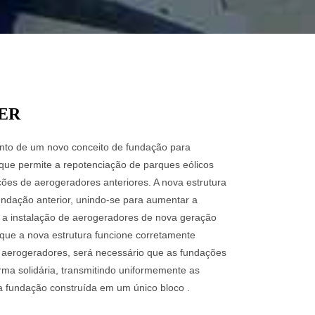
ER
ento de um novo conceito de fundação para
 que permite a repotenciação de parques eólicos
ações de aerogeradores anteriores. A nova estrutura
ndação anterior, unindo-se para aumentar a
 a instalação de aerogeradores de nova geração
que a nova estrutura funcione corretamente
 aerogeradores, será necessário que as fundações
rma solidária, transmitindo uniformemente as
a fundação construída em um único bloco .