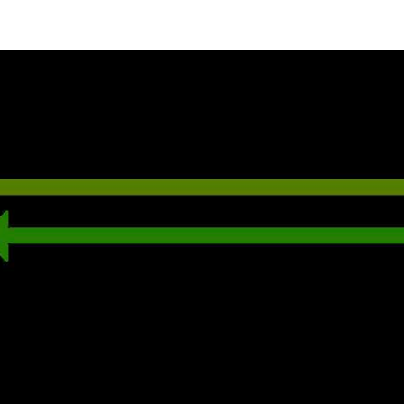
ÓS-SOMOS-TETRAce
SERVIÇOS
ENGENHARIA
Sp