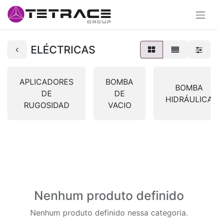
ELÉCTRICAS
APLICADORES
BOMBA
BOMBA
DE
DE
HIDRÁULICA
RUGOSIDAD
VACIO
Nenhum produto definido
Nenhum produto definido nessa categoria.