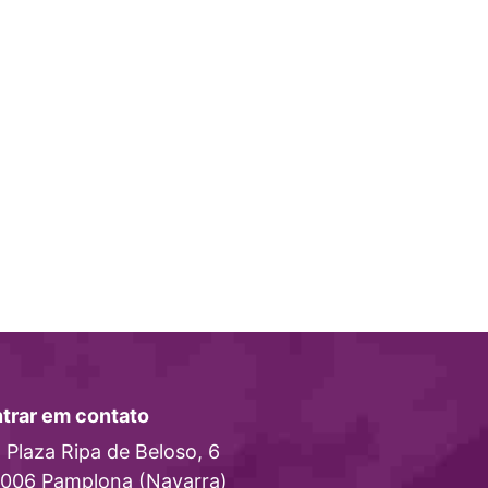
trar em contato
Plaza Ripa de Beloso, 6
006 Pamplona (Navarra)