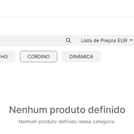
ÓS-SOMOS-TETRAce
SERVIÇOS
ENGENHARIA
Sp
Lista de Preços EUR
CHO
CORDINO
DINÁMICA
Nenhum produto definido
Nenhum produto definido nessa categoria.