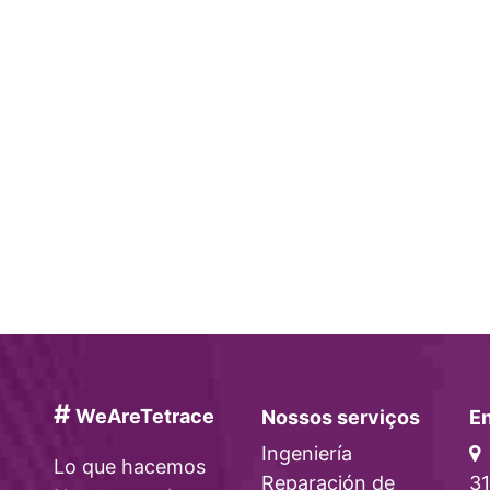
#
WeAreTetrace
Nossos serviços
En
Ingeniería
Lo que hacemos
Reparación de
31