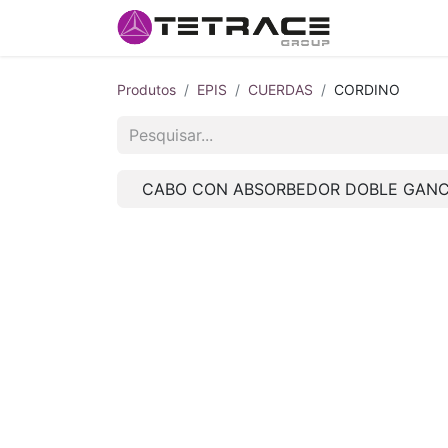
INÍCIO
#N
Produtos
EPIS
CUERDAS
CORDINO
CABO CON ABSORBEDOR DOBLE GAN