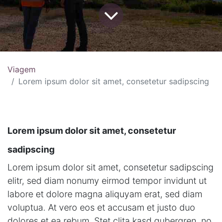
Viagem
Lorem ipsum dolor sit amet, consetetur sadipscing
Lorem ipsum dolor sit amet, consetetur
sadipscing
Lorem ipsum dolor sit amet, consetetur sadipscing
elitr, sed diam nonumy eirmod tempor invidunt ut
labore et dolore magna aliquyam erat, sed diam
voluptua. At vero eos et accusam et justo duo
dolores et ea rebum. Stet clita kasd gubergren, no