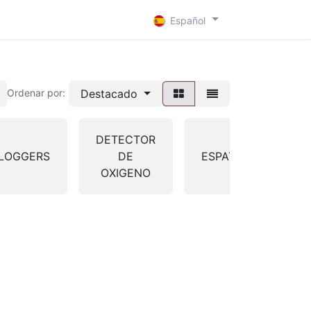
 D
Contacto
Español
Destacado
Ordenar por:
DETECTOR
LOGGERS
DE
ESPATULAS
OXIGENO