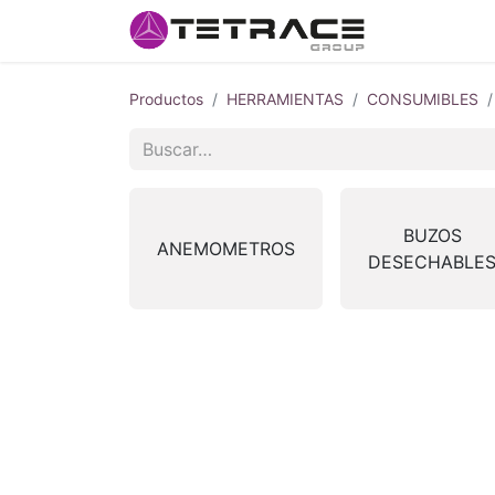
Inicio
#so
Productos
HERRAMIENTAS
CONSUMIBLES
BUZOS
ANEMOMETROS
DESECHABLE