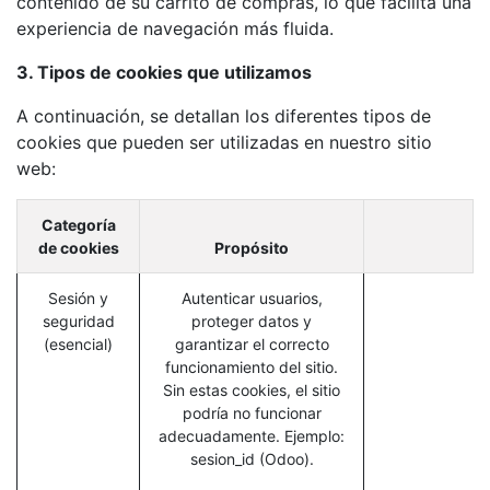
contenido de su carrito de compras, lo que facilita una
experiencia de navegación más fluida.
3. Tipos de cookies que utilizamos
A continuación, se detallan los diferentes tipos de
cookies que pueden ser utilizadas en nuestro sitio
web:
Categoría
de cookies
Propósito
Sesión y
Autenticar usuarios,
seguridad
proteger datos y
(esencial)
garantizar el correcto
funcionamiento del sitio.
Sin estas cookies, el sitio
podría no funcionar
adecuadamente. Ejemplo:
sesion_id (Odoo).