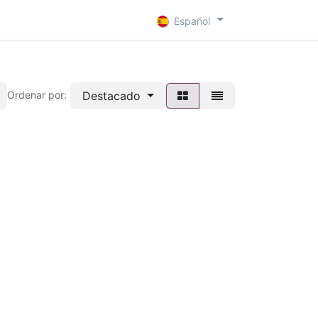
 D
Contacto
Español
Destacado
Ordenar por: