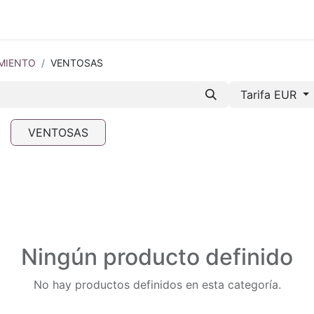
mos-Tetrace
Servicios
Ingeniería
Spare Parts
I +
MIENTO
VENTOSAS
Tarifa EUR
VENTOSAS
Ningún producto definido
No hay productos definidos en esta categoría.