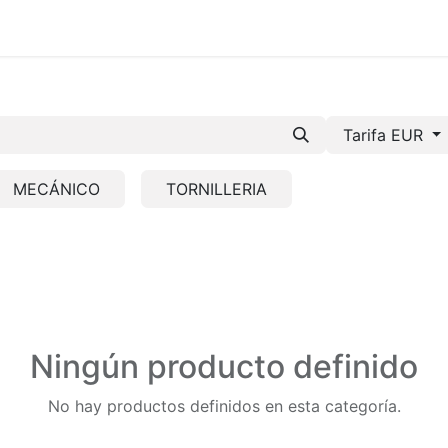
mos-Tetrace
Servicios
Ingeniería
Spare Parts
I +
Tarifa EUR
MECÁNICO
TORNILLERIA
Ningún producto definido
No hay productos definidos en esta categoría.