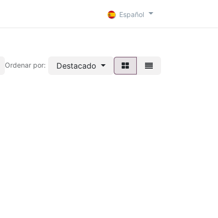
 D
Contacto
Español
Destacado
Ordenar por: