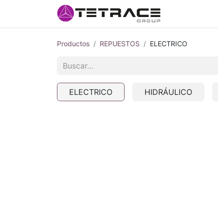
Inicio
#so
Productos
REPUESTOS
ELECTRICO
ELECTRICO
HIDRÁULICO