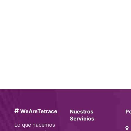
#
WeAreTetrace
Nuestros
P
Servicios
Lo que hacemos