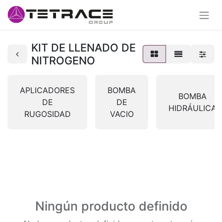
KIT DE LLENADO DE
NITROGENO
APLICADORES
BOMBA
BOMBA
DE
DE
HIDRÁULICA
RUGOSIDAD
VACIO
Ningún producto definido