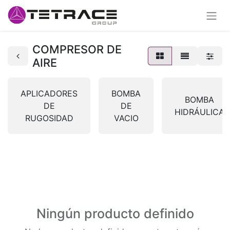
COMPRESOR DE
AIRE
APLICADORES
BOMBA
BOMBA
DE
DE
HIDRÁULICA
RUGOSIDAD
VACIO
Ningún producto definido