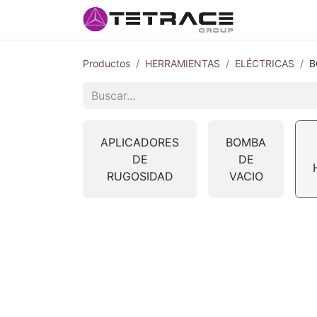
Inicio
#so
Productos
HERRAMIENTAS
ELÉCTRICAS
B
APLICADORES
BOMBA
DE
DE
RUGOSIDAD
VACIO