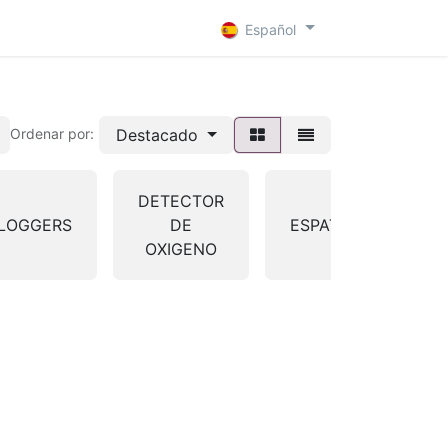
 D
Contacto
Español
Destacado
Ordenar por:
DETECTOR
LOGGERS
DE
ESPATULAS
OXIGENO