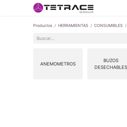
Inicio
#so
Productos
HERRAMIENTAS
CONSUMIBLES
BUZOS
ANEMOMETROS
DESECHABLE