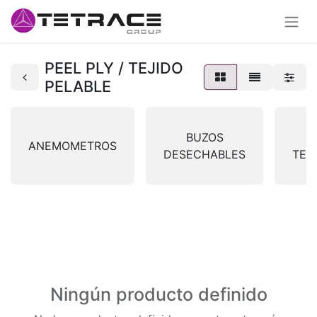
PEEL PLY / TEJIDO
PELABLE
BUZOS
ANEMOMETROS
DESECHABLES
TER
Ningún producto definido