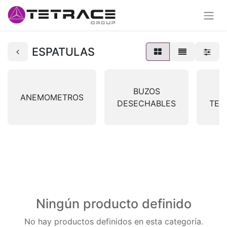
ESPATULAS
BUZOS
ANEMOMETROS
DESECHABLES
TER
Ningún producto definido
No hay productos definidos en esta categoría.