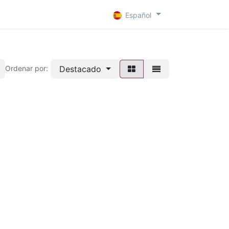
 D
Contacto
Español
Destacado
Ordenar por: