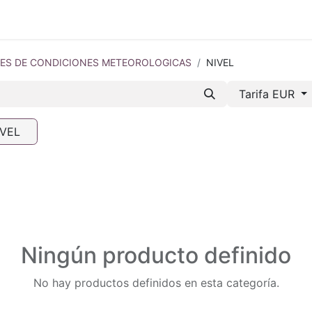
mos-Tetrace
Servicios
Ingeniería
Spare Parts
I +
ES DE CONDICIONES METEOROLOGICAS
NIVEL
Tarifa EUR
IVEL
Ningún producto definido
No hay productos definidos en esta categoría.