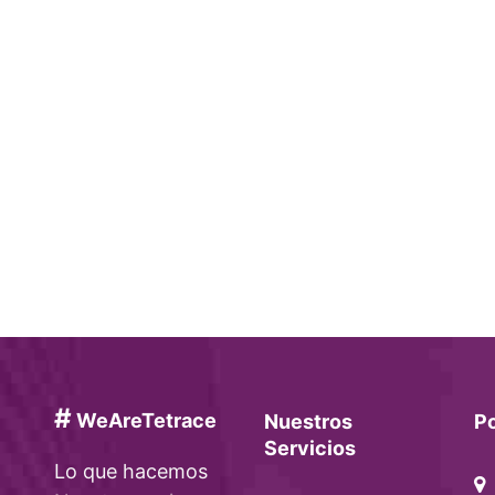
#
WeAreTetrace
Nuestros
P
Servicios
Lo que hacemos