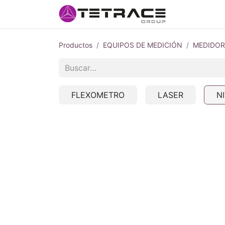
Inicio
#so
Productos
EQUIPOS DE MEDICIÓN
MEDIDOR
FLEXOMETRO
LASER
N