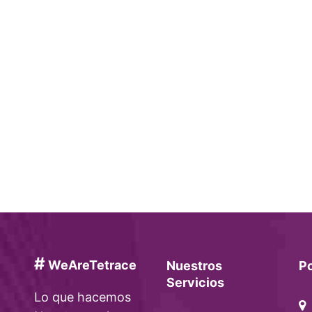
#
WeAreTetrace
Nuestros
P
Servicios
Lo que hacemos