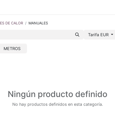
mos-Tetrace
Servicios
Ingeniería
Spare Parts
I +
ES DE CALOR
MANUALES
Tarifa EUR
METROS
Ningún producto definido
No hay productos definidos en esta categoría.