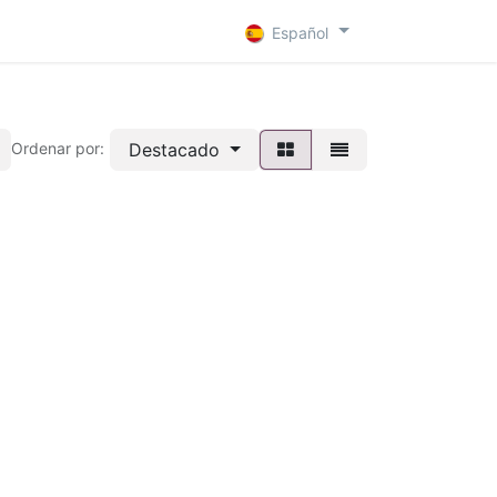
 D
Contacto
Español
Destacado
Ordenar por: