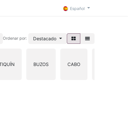
 D
Contacto
Español
Destacado
Ordenar por:
TIQUÍN
BUZOS
CABO
CALZADO