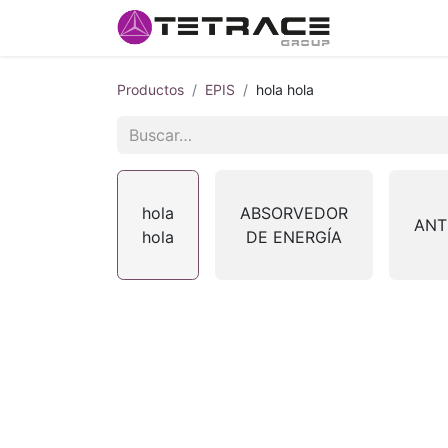
Inicio
#so
Productos
EPIS
hola hola
hola
ABSORVEDOR
ANT
hola
DE ENERGÍA