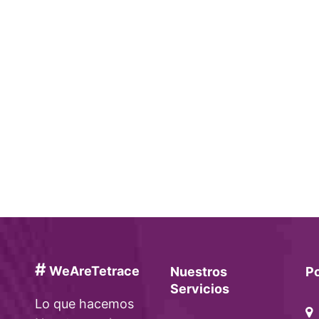
#
WeAreTetrace
Nuestros
P
Servicios
Lo que hacemos