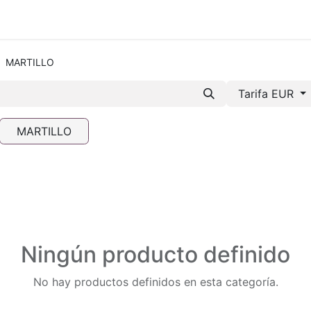
mos-Tetrace
Servicios
Ingeniería
Spare Parts
I +
MARTILLO
Tarifa EUR
MARTILLO
Ningún producto definido
No hay productos definidos en esta categoría.