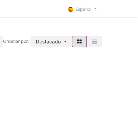
 D
Contacto
Español
Destacado
Ordenar por: