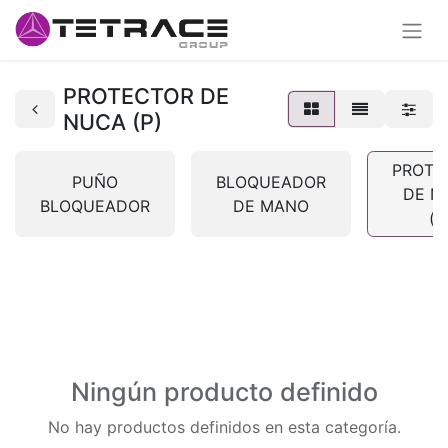
PROTECTOR DE
NUCA (P)
PROTE
PUÑO
BLOQUEADOR
DE N
BLOQUEADOR
DE MANO
(P
Ningún producto definido
No hay productos definidos en esta categoría.