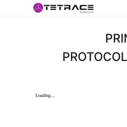
Inicio
#so
PRI
PROTOCOL