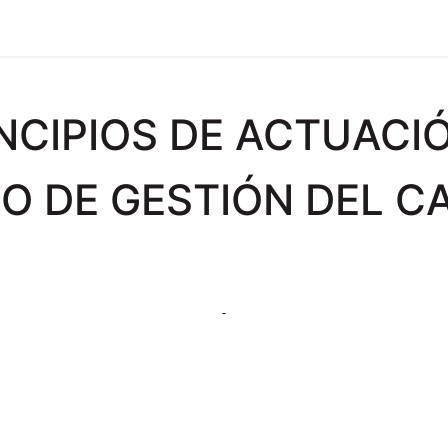
mos-Tetrace
Servicios
Ingeniería
Spare Parts
I +
NCIPIOS DE ACTUACI
O DE GESTIÓN DEL C